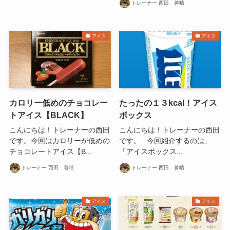
トレーナー 西田 善晴
アイス
アイス
カロリー低めのチョコレー
たったの１３kcal！アイス
トアイス【BLACK】
ボックス
こんにちは！トレーナーの西田
こんにちは！トレーナーの西田
です。今回はカロリーが低めの
です。 今回紹介するのは、
チョコレートアイス【B...
「アイスボックス...
トレーナー 西田 善晴
トレーナー 西田 善晴
アイス
アイス