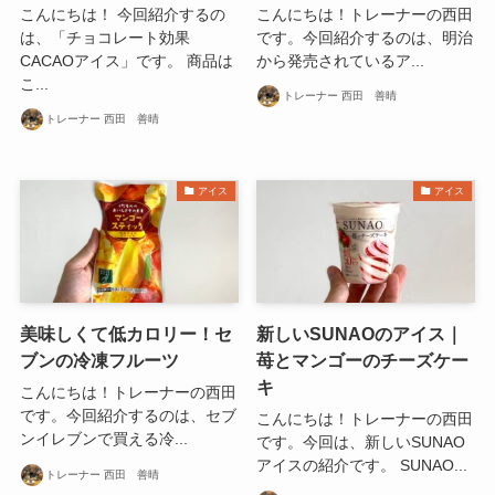
こんにちは！ 今回紹介するの
こんにちは！トレーナーの西田
は、「チョコレート効果
です。今回紹介するのは、明治
CACAOアイス」です。 商品は
から発売されているア...
こ...
トレーナー 西田 善晴
トレーナー 西田 善晴
アイス
アイス
美味しくて低カロリー！セ
新しいSUNAOのアイス｜
ブンの冷凍フルーツ
苺とマンゴーのチーズケー
キ
こんにちは！トレーナーの西田
です。今回紹介するのは、セブ
こんにちは！トレーナーの西田
ンイレブンで買える冷...
です。今回は、新しいSUNAO
アイスの紹介です。 SUNAO...
トレーナー 西田 善晴