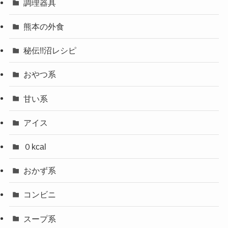
調理器具
熊本の外食
秘伝!!沼レシピ
おやつ系
甘い系
アイス
０kcal
おかず系
コンビニ
スープ系