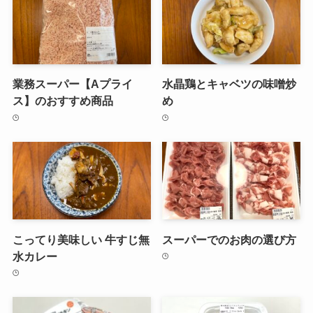
業務スーパー【Aプライ
水晶鶏とキャベツの味噌炒
ス】のおすすめ商品
め
こってり美味しい 牛すじ無
スーパーでのお肉の選び方
水カレー