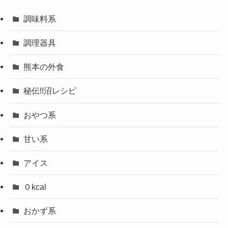
調味料系
調理器具
熊本の外食
秘伝!!沼レシピ
おやつ系
甘い系
アイス
０kcal
おかず系