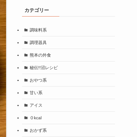
カテゴリー
調味料系
調理器具
熊本の外食
秘伝!!沼レシピ
おやつ系
甘い系
アイス
０kcal
おかず系