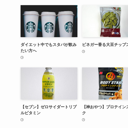
ダイエット中でもスタバが飲み
ビネガー香る大豆チップ
たい方へ
【セブン】ゼロサイダートリプ
【神おやつ】プロテイン
ルビタミン
ク