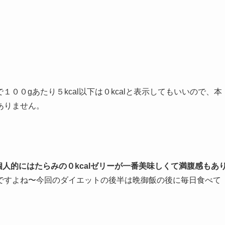
１００gあたり５kcal以下は０kcalと表示してもいいので、本
ありません。
個人的にはたらみの０kcalゼリーが一番美味しくて満腹感もあ
ですよね〜今回のダイエットの後半は晩御飯の後に毎日食べて