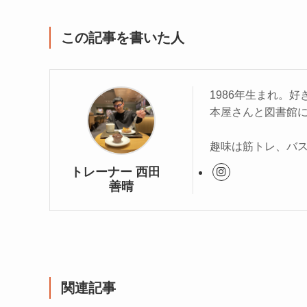
この記事を書いた人
1986年生まれ。好
本屋さんと図書館
趣味は筋トレ、バス
トレーナー 西田
善晴
関連記事