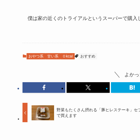
僕は家の近くのトライアルというスーパーで購入
おやつ系
甘い系
０kcal
おすすめ
よかっ
野菜もたくさん摂れる「豚ヒレステーキ」セ
で買えます