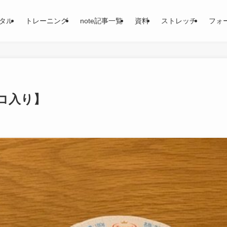
タル
トレーニング
note記事一覧
資料
ストレッチ
フォ
ココ入り】