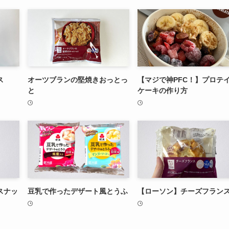
ス
オーツブランの堅焼きおっとっ
【マジで神PFC！】プロテ
と
ケーキの作り方
スナッ
豆乳で作ったデザート風とうふ
【ローソン】チーズフラン