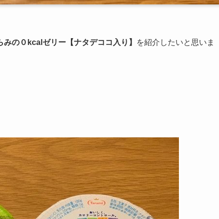
らみの０kcalゼリー【ナタデココ入り】
を紹介したいと思いま